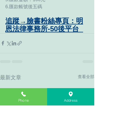
6.匯款帳號後五碼
追蹤→臉書粉絲專頁：明
恩法律事務所-50後平台  
查看全部
最新文章
Phone
Address