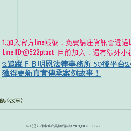
1.加入官方line帳號，免費講座資訊會透過L
Line ID:@522ptact 目前加入，還有額外小
2.追蹤ＦＢ明恩法律事務所-50後平台2
獲得更新真實傳承案例故事！
知識&故事》
© 明恩法律事務所吳挺絹律師 All rights reserved.