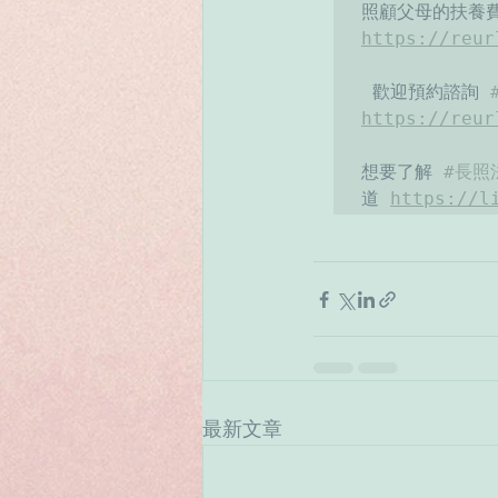
https://reur
 歡迎預約諮詢 
https://reur
想要了解 
#長照
道 
https://l
最新文章