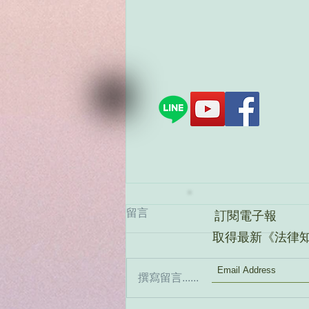
留言
訂閱電子報
取得最新《法律
撰寫留言......