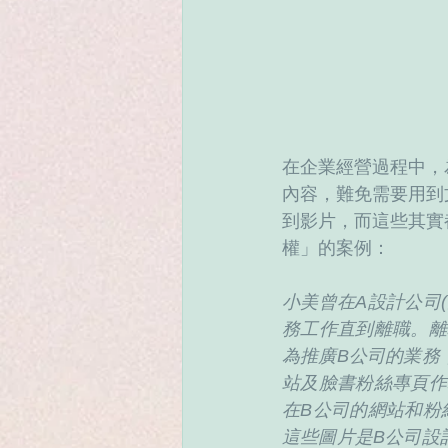
在企業經營過程中，
內容，難免需要用到
到影片，而這些其實
權」的案例：
小美曾在A設計公司
務工作直到離職。離
為推廣B公司的業務
站及臉書粉絲專頁作
在B公司的網站和粉
這些圖片是B公司設