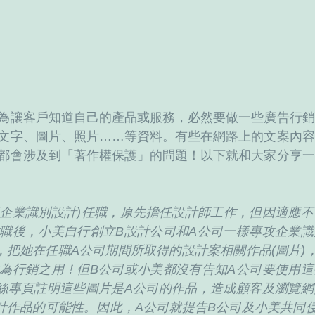
為讓客戶知道自己的產品或服務，必然要做一些廣告行銷
文字、圖片、照片……等資料。有些在網路上的文案內容
都會涉及到「著作權保護」的問題！以下就和大家分享一
(企業識別設計)任職，原先擔任設計師工作，但因適應
職後，小美自行創立B設計公司和A公司一樣專攻企業識
，把她在任職A公司期間所取得的設計案相關作品(圖片)
為行銷之用！但B公司或小美都沒有告知A公司要使用這
絲專頁註明這些圖片是A公司的作品，造成顧客及瀏覽網
計作品的可能性。因此，A公司就提告B公司及小美共同