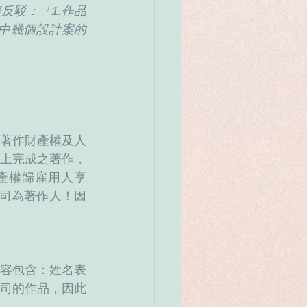
反駁：「1.作品
其中幾個設計案的
著作財產權及人
務上完成之著作，
產權歸雇用人享
司為著作人！因
內容包含：姓名表
公司的作品，因此