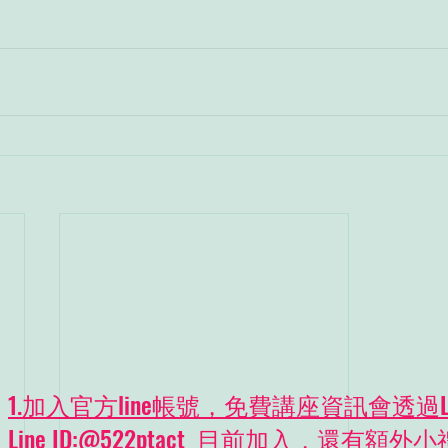
1.加入官方line帳號，免費講座資訊會透過L
Line ID:@522ptact 目前加入，還有額外小