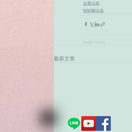
企業法規
智財權法規
最新文章