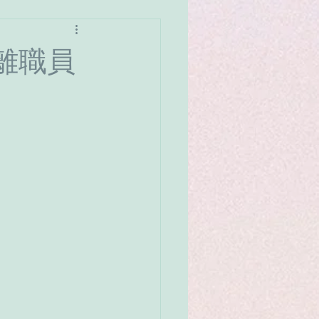
愛
名人案例
離職員