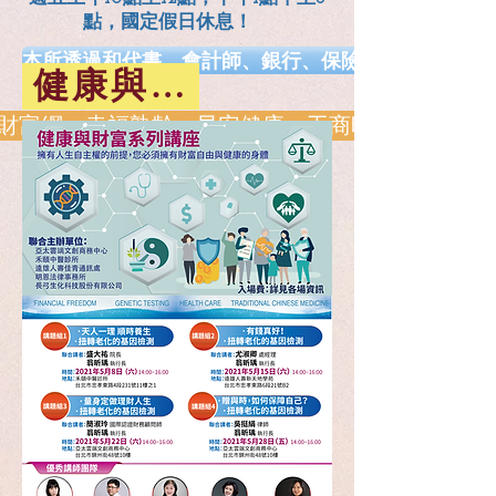
點，國定假日休息！
本所透過和代書、會計師、銀行、保險、健康、長照.
健康與財富系列講座
網、幸福熟齡、早安健康、工商時報、風傳媒、Money