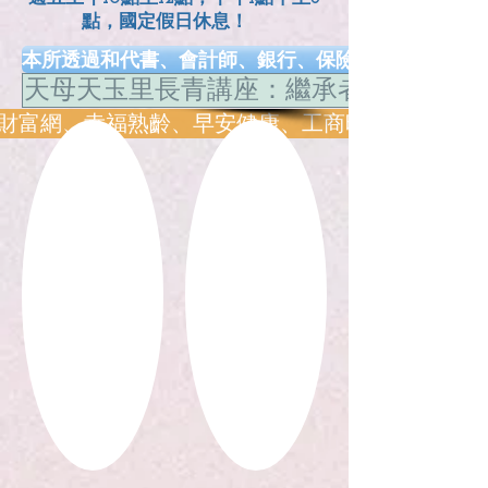
點，國定假日休息！
本所透過和代書、會計師、銀行、保險、健康、長照.
天母天玉里長青講座：繼承者的故事-財
網、幸福熟齡、早安健康、工商時報、風傳媒、Money