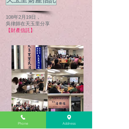
天玉里 財產信託
108年2月19日，
吳律師在天玉里分享
【財產信託】
Phone
Address