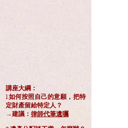
講座大綱：
1.如何按照自己的意願，把特
定財產留給特定人？
→建議：
律師代筆遺囑