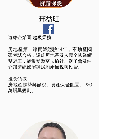
邢益旺
遠雄企業團 超級業務
房地產第一線實戰經驗14年，不動產國
家考試合格，遠雄房地產及人壽全國業績
雙冠王，經常受邀至扶輪社、獅子會及仲
介加盟總部演講房地產節稅與投資。
擅長領域：
​房地產趨勢與節稅、資產保全配置、220
萬贈與規劃。