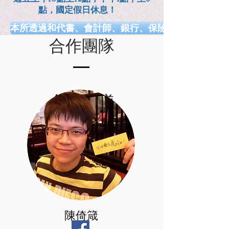
點，國定假日休息！
本所透過和代書、會計師、銀行、保險、健康、長照.
​合作團隊
網、幸福熟齡、早安健康、工商時報、風傳媒、Money
​合作團隊
陳倚箴