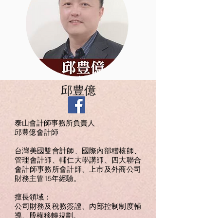
邱豊億
泰山會計師事務所負責人
邱豊億會計師
台灣美國雙會計師、國際內部稽核師、
管理會計師、輔仁大學講師、四大聯合
會計師事務所會計師、上市及外商公司
財務主管15年經驗。
擅長領域：
​公司財務及稅務簽證、內部控制制度輔
導、股權移轉規劃。