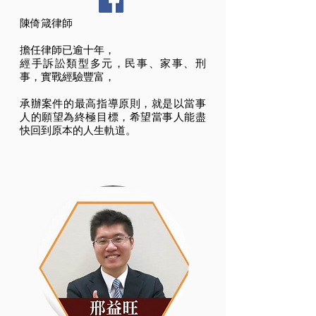
陳倚箴律師
​擔任律師已逾十年，
經手訴訟類型多元，民事、家事、刑
事，實戰經驗豐富，
承辦案件的最高指導原則，就是以當事
人的願望為終極目標，希望當事人能盡
快回到原本的人生軌道。