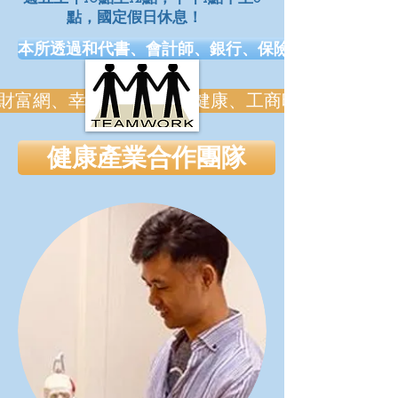
點，國定假日休息！
本所透過和代書、會計師、銀行、保險、健康、長照.
網、幸福熟齡、早安健康、工商時報、風傳媒、Money
健康產業合作團隊