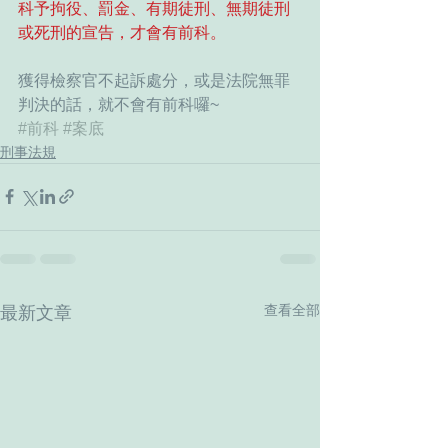
科予拘役、罰金、有期徒刑、無期徒刑
或死刑的宣告，才會有前科。
獲得檢察官不起訴處分，或是法院無罪
判決的話，就不會有前科囉~
#前科
#案底
刑事法規
查看全部
最新文章