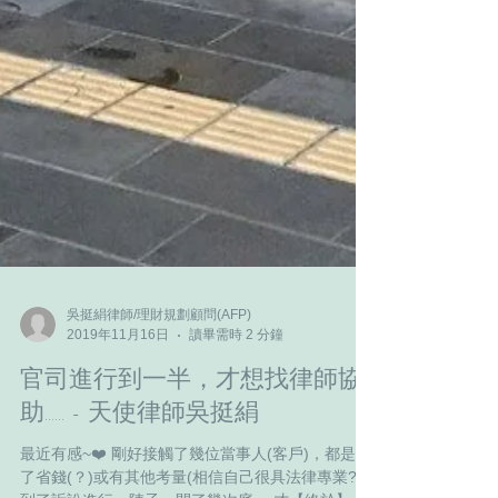
吳挺絹律師/理財規劃顧問(AFP)
2019年11月16日
讀畢需時 2 分鐘
官司進行到一半，才想找律師協
助...... - 天使律師吳挺絹