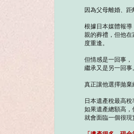
因為父母離婚、距
根據日本媒體報導
親的葬禮，但他在
度重逢。
但情感是一回事，
繼承又是另一回事
真正讓他選擇拋棄
日本遺產稅最高稅
如果遺產總額高，
就會面臨一個很現