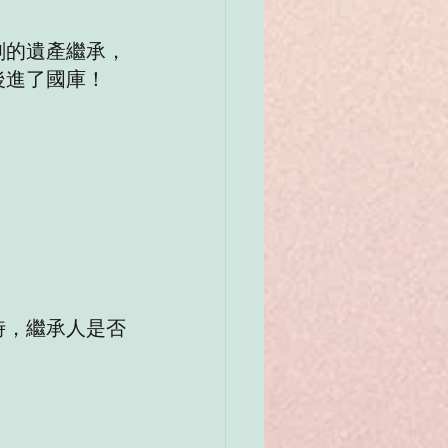
劃的遺產繼承，
後進了國庫！
時，繼承人是否