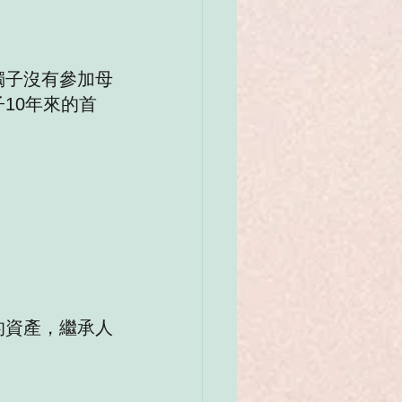
獨子沒有參加母
10年來的首
的資產，繼承人