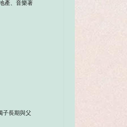
房地產、音樂著
獨子長期與父