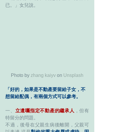
已。」女兒說。
Photo by 
zhang kaiyv
 on 
Unsplash
「好的，如果是不動產要留給子女，不
想留給配偶，有兩個方式可以參考。
一、
立遺囑指定不動產的繼承人
，但有
特留分的問題。
不過，後母在父親生病後離開，父親可
以表達 這是
對他的重大侮辱或虐待，因