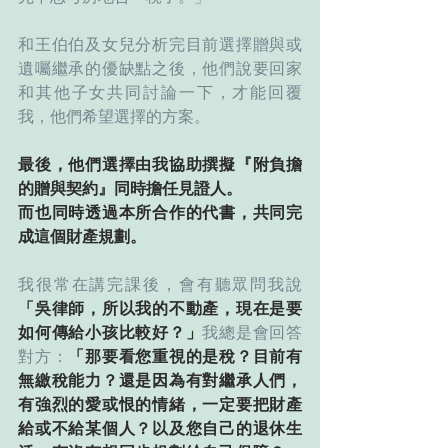
和王伯伯及女兒分析完目前選擇贈與或
遺囑繼承的優缺點之後，他們說要回家
和其他子女共同討論一下，才能回覆
我，他們希望選擇的方案。
最後，他們選擇由我協助撰擬『附負擔
的贈與契約』同時擔任見證人。
而也同時透過本所合作的代書，共同完
成這個財產規劃。
我很常在講完課後，會有聽眾問我說
「吳律師，所以我的不動產，現在是要
如何傳給小孩比較好？」
我總是會回答
對方：
「那要看您重視的是稅？目前有
無繳稅能力？還是因為有對繼承人們，
有強烈的愛或恨的情緒，一定要把財產
給或不給某個人？以及您自己的退休生