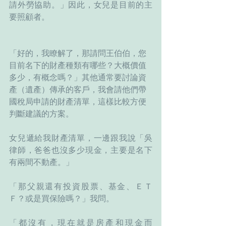
請外勞協助。」因此，女兒是目前的主
要照顧者。
「好的，我瞭解了，那請問王伯伯，您
目前名下的財產種類有哪些？大概價值
多少，有概念嗎？」其他通常要討論資
產（遺產）傳承的客戶，我會請他們帶
國稅局申請的財產清單，這樣比較方便
判斷建議的方案。
女兒遞給我財產清單，一邊跟我說「吳
律師，爸爸也沒多少現金，主要是名下
有兩間不動產。」
「那父親還有投資股票、基金、ＥＴ
Ｆ？或是買保險嗎？」我問。
「都沒有，現在就是房產和現金而