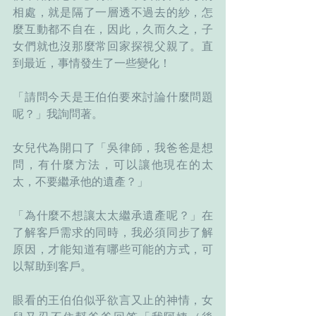
相處，就是隔了一層透不過去的紗，怎
麼互動都不自在，因此，久而久之，子
女們就也沒那麼常回家探視父親了。直
到最近，事情發生了一些變化！
「請問今天是王伯伯要來討論什麼問題
呢？」我詢問著。
女兒代為開口了「吳律師，我爸爸是想
問，有什麼方法，可以讓他現在的太
太，不要繼承他的遺產？」
「為什麼不想讓太太繼承遺產呢？」在
了解客戶需求的同時，我必須同步了解
原因，才能知道有哪些可能的方式，可
以幫助到客戶。
眼看的王伯伯似乎欲言又止的神情，女