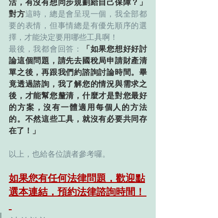
活，有沒有想同步規劃給自己保障？」
對方
這時，總是會呈現一個，我全部都
要的表情，但事情總是有優先順序的選
擇，才能決定要用哪些工具啊！
最後，我都會回答：
「如果您想好好討
論這個問題，請先去國稅局申請財產清
單之後，再跟我們約諮詢討論時間。畢
竟透過諮詢，我了解您的情況與需求之
後，才能幫您釐清，什麼才是對您最好
的方案，沒有一體適用每個人的方法
的。不然這些工具，就沒有必要共同存
在了！」
以上，也給各位讀者參考囉。
如果您有任何法律問題，歡迎點
選本連結，預約法律諮詢時間！ 