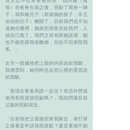
兒又忍不住幫爸爸回答「我阿姨（後
母）在爸爸生病之後，照顧了我爸一陣
子，就和她兒子（前婚姻的孩子，非王
伯伯的兒子）離開了，目前我們也不知
道她住哪裡，她就把我爸丟給我們，人
就自己跑了。我們之前有跟她談過，她
也不願意跟我爸離婚，但也不回來陪我
爸。」
女兒一股腦地把上面的內容說給我聽，
我感受到，她同時也在把心裡的委屈說
給我聽。
「那現在爸爸和誰一起住？有請外勞或
使用長照資源照顧嗎？」我詢問著目前
父親的照顧現況。
「目前我把父親接回來我家住，有打算
之後看是申請長照搭配？還是看能不能