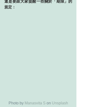
還是要跟大家提醒一些關於「期限」的
規定：
Photo by 
Manasvita S
 on 
Unsplash