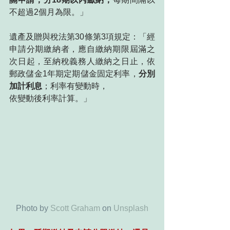
不超過2個月為限。」
遺產及贈與稅法第30條第3項規定：「經
申請分期繳納者，應自繳納期限屆滿之
次日起，至納稅義務人繳納之日止，依
郵政儲金1年期定期儲金固定利率，
分別
加計利息
；利率有變動時，
依變動後利率計算。」
Photo by 
Scott Graham
 on 
Unsplash