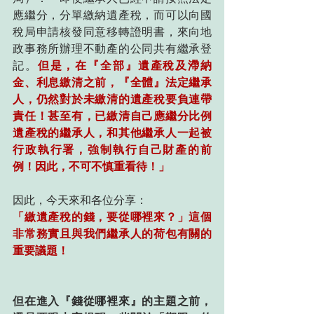
應繼分，分單繳納遺產稅，而可以向國
稅局申請核發同意移轉證明書，來向地
政事務所辦理不動產的公同共有繼承登
記。
但是，在『全部』遺產稅及滯納
金、利息繳清之前，『全體』法定繼承
人，仍然對於未繳清的遺產稅要負連帶
責任！甚至有，已繳清自己應繼分比例
遺產稅的繼承人，和其他繼承人一起被
行政執行署，強制執行自己財產的前
例！因此，不可不慎重看待！」
因此，今天來和各位分享：
「繳遺產稅的錢，要從哪裡來？」這個
非常務實且與我們繼承人的荷包有關的
重要議題！
但在進入『錢從哪裡來』的主題之前，