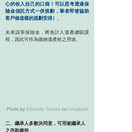
心的收入自己的口袋！可以思考透過保
險金信託方式一併規劃，筆者即曾協助
客戶做這樣的規劃安排）
。
未來該筆保險金，將免計入遺產總額課
稅，因此可作為繳納遺產稅之用途。
Photo by 
Eduardo Soares
 on 
Unsplash
二、繼承人多數決同意，可用被繼承人
之存款繳稅  